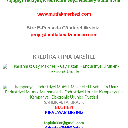
Aşağıyı Tıklayın, Kredi Kartı veya Havaleyle Satın Alın
www.mutfakmerkezi.com
Bize E-Posta da Gönderebilirsiniz :
proje@mutfakmalzemeleri.com
KREDİ KARTINA TAKSİTLE
SATILIK VEYA KIRALIK
BU SİTEYİ
KIRALAYABILIRSINIZ
topluluklar@gmail.com