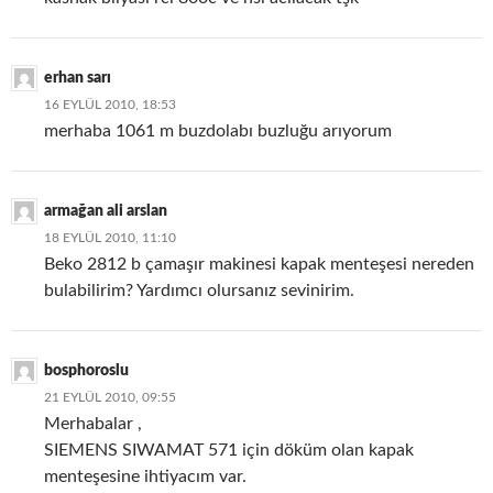
erhan sarı
16 EYLÜL 2010, 18:53
merhaba 1061 m buzdolabı buzluğu arıyorum
armağan ali arslan
18 EYLÜL 2010, 11:10
Beko 2812 b çamaşır makinesi kapak menteşesi nereden
bulabilirim? Yardımcı olursanız sevinirim.
bosphoroslu
21 EYLÜL 2010, 09:55
Merhabalar ,
SIEMENS SIWAMAT 571 için döküm olan kapak
menteşesine ihtiyacım var.