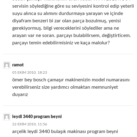
servisin söylediğine göre su seviyesini kontrol edip yeterli
suyu alınca su alımını durdurmaya yarayan ve içinde
diyafram benzeri bi zar olan parça bozulmuş, yenisi
gerekiyormuş. bilgi vereceklerini söylediler ama ne
arayan var ne soran. parçayı bulabilirsem, değiştirticem.
parçayı temin edebilirmisiniz ve kaça malolur?
ramot
05 EKIM 2010, 18:23
ömer bey bosch çamaşır makinenizin model numarasını
verebilirseniz size yardımcı olmaktan memnuniyet
duyarız
leydi 3440 program beyni
22 EKIM 2010, 11:56
arçelik leydi 3440 bulaşık makinası program beyni