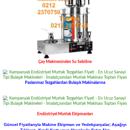
Çay Makinesinden Su Sebiline
Paslanmaz Tezgahlardan Bulaşık Makinalarına
Endüstriyel Mutfak Ekipmanları
Güncel Fiyatlarıyla Makine Ekipman ve Yedekparçalar; Aşağıyı