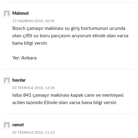
Mahmut
15 HAZIRAN 2010, 10:39
Bosch çamaşır makinası su giriş hortumunun ucunda
olan çiftli su boru parçasını arıyorum elinde olan varsa
bana bilgi versin
Yer: Ankara
haydar
03 TEMMUZ 2010, 13:18
teba 841 çamaşır makinası kapak camı ve menteşesi
acilen lazımdır.Elinde olan varsa bana bilgi versin
ramot
05 TEMMUZ 2010, 11:15