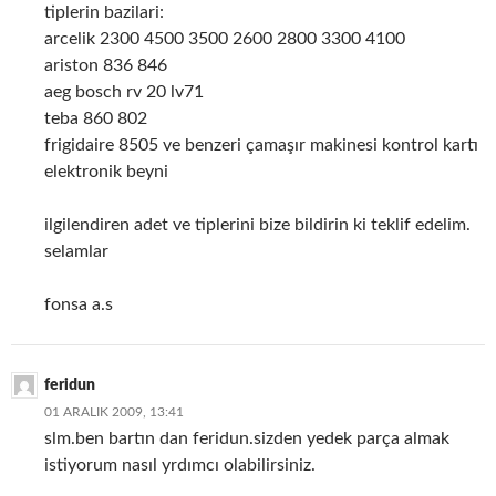
tiplerin bazilari:
arcelik 2300 4500 3500 2600 2800 3300 4100
ariston 836 846
aeg bosch rv 20 lv71
teba 860 802
frigidaire 8505 ve benzeri çamaşır makinesi kontrol kartı
elektronik beyni
ilgilendiren adet ve tiplerini bize bildirin ki teklif edelim.
selamlar
fonsa a.s
feridun
01 ARALIK 2009, 13:41
slm.ben bartın dan feridun.sizden yedek parça almak
istiyorum nasıl yrdımcı olabilirsiniz.