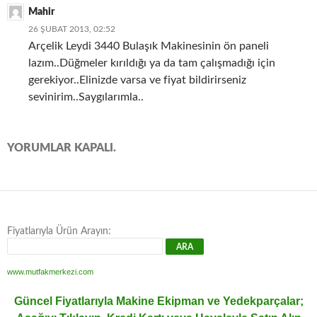
Mahir
26 ŞUBAT 2013, 02:52
Arçelik Leydi 3440 Bulaşık Makinesinin ön paneli
lazım..Düğmeler kırıldığı ya da tam çalışmadığı için
gerekiyor..Elinizde varsa ve fiyat bildirirseniz
sevinirim..Saygılarımla..
YORUMLAR KAPALI.
Fiyatlarıyla Ürün Arayın:
www.mutfakmerkezi.com
Güncel Fiyatlarıyla Makine Ekipman ve Yedekparçalar;