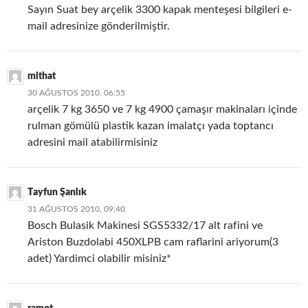
Sayın Suat bey arçelik 3300 kapak menteşesi bilgileri e-
mail adresinize gönderilmiştir.
mithat
30 AĞUSTOS 2010, 06:55
arçelik 7 kg 3650 ve 7 kg 4900 çamaşır makinaları içinde
rulman gömülü plastik kazan imalatçı yada toptancı
adresini mail atabilirmisiniz
Tayfun Şanlık
31 AĞUSTOS 2010, 09:40
Bosch Bulasik Makinesi SGS5332/17 alt rafini ve
Ariston Buzdolabi 450XLPB cam raflarini ariyorum(3
adet) Yardimci olabilir misiniz*