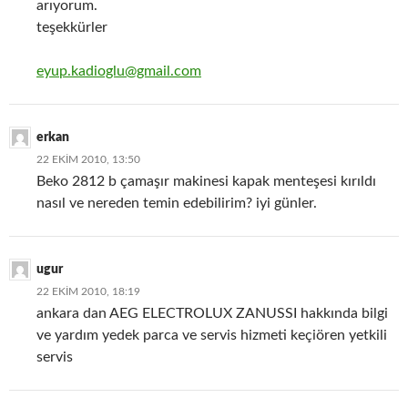
arıyorum.
teşekkürler
eyup.kadioglu@gmail.com
erkan
22 EKIM 2010, 13:50
Beko 2812 b çamaşır makinesi kapak menteşesi kırıldı
nasıl ve nereden temin edebilirim? iyi günler.
ugur
22 EKIM 2010, 18:19
ankara dan AEG ELECTROLUX ZANUSSI hakkında bilgi
ve yardım yedek parca ve servis hizmeti keçiören yetkili
servis