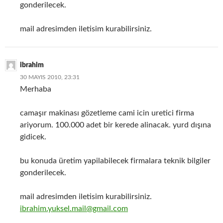
gonderilecek.
mail adresimden iletisim kurabilirsiniz.
ibrahim
30 MAYIS 2010, 23:31
Merhaba
camaşır makinası gözetleme cami icin uretici firma
ariyorum. 100.000 adet bir kerede alinacak. yurd dışına
gidicek.
bu konuda üretim yapilabilecek firmalara teknik bilgiler
gonderilecek.
mail adresimden iletisim kurabilirsiniz.
ibrahim.yuksel.mail@gmail.com