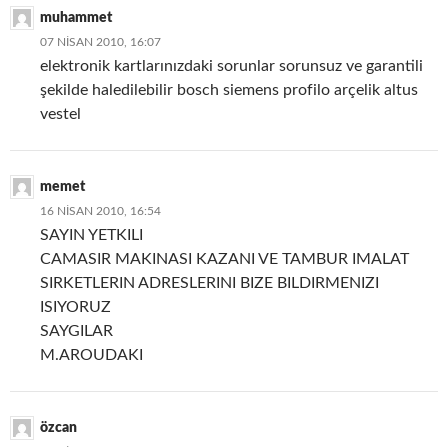
muhammet
07 NISAN 2010, 16:07
elektronik kartlarınızdaki sorunlar sorunsuz ve garantili
şekilde haledilebilir bosch siemens profilo arçelik altus
vestel
memet
16 NISAN 2010, 16:54
SAYIN YETKILI
CAMASIR MAKINASI KAZANI VE TAMBUR IMALAT
SIRKETLERIN ADRESLERINI BIZE BILDIRMENIZI
ISIYORUZ
SAYGILAR
M.AROUDAKI
özcan