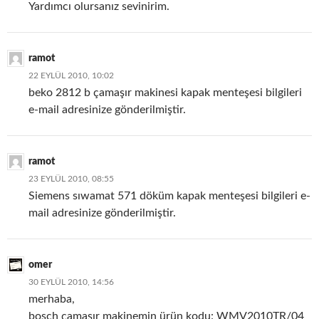
Yardımcı olursanız sevinirim.
ramot
22 EYLÜL 2010, 10:02
beko 2812 b çamaşır makinesi kapak menteşesi bilgileri
e-mail adresinize gönderilmiştir.
ramot
23 EYLÜL 2010, 08:55
Siemens sıwamat 571 döküm kapak menteşesi bilgileri e-
mail adresinize gönderilmiştir.
omer
30 EYLÜL 2010, 14:56
merhaba,
bosch çamaşır makinemin ürün kodu: WMV2010TR/04