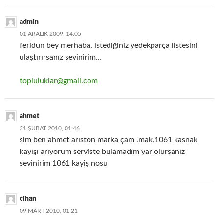
admin
01 ARALIK 2009, 14:05
feridun bey merhaba, istediğiniz yedekparça listesini
ulaştırırsanız sevinirim…
topluluklar@gmail.com
ahmet
21 ŞUBAT 2010, 01:46
slm ben ahmet arıston marka çam .mak.1061 kasnak
kayışı arıyorum serviste bulamadım yar olursanız
sevinirim 1061 kayiş nosu
cihan
09 MART 2010, 01:21