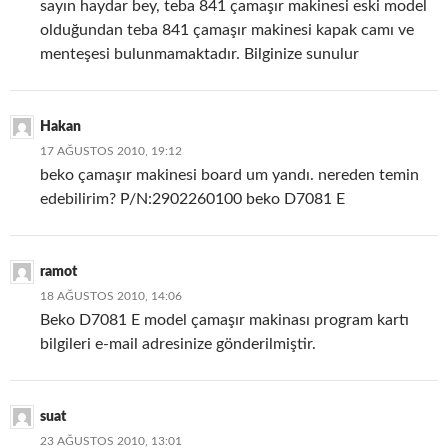
sayın haydar bey, teba 841 çamaşır makinesi eski model
olduğundan teba 841 çamaşır makinesi kapak camı ve
menteşesi bulunmamaktadır. Bilginize sunulur
Hakan
17 AĞUSTOS 2010, 19:12
beko çamaşır makinesi board um yandı. nereden temin
edebilirim? P/N:2902260100 beko D7081 E
ramot
18 AĞUSTOS 2010, 14:06
Beko D7081 E model çamaşır makinası program kartı
bilgileri e-mail adresinize gönderilmiştir.
suat
23 AĞUSTOS 2010, 13:01