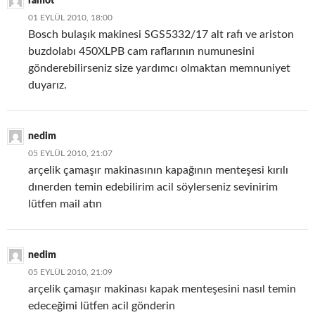
ramot
01 EYLÜL 2010, 18:00
Bosch bulaşık makinesi SGS5332/17 alt rafı ve ariston
buzdolabı 450XLPB cam raflarının numunesini
gönderebilirseniz size yardımcı olmaktan memnuniyet
duyarız.
nedim
05 EYLÜL 2010, 21:07
arçelik çamaşır makinasının kapağının menteşesi kırılı
dınerden temin edebilirim acil söylerseniz sevinirim
lütfen mail atın
nedim
05 EYLÜL 2010, 21:09
arçelik çamaşır makinası kapak menteşesini nasıl temin
edeceğimi lütfen acil gönderin