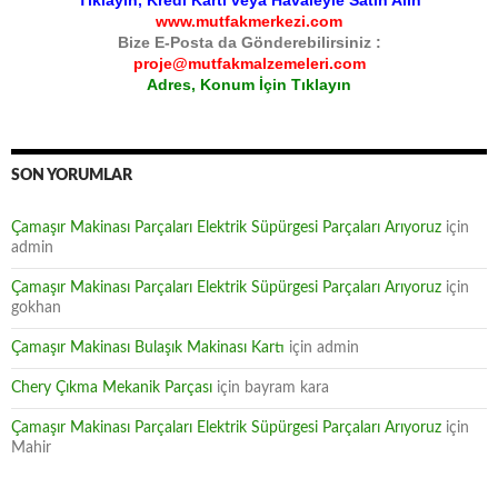
Tıklayın, Kredi Kartı veya Havaleyle Satın Alın
www.mutfakmerkezi.com
Bize E-Posta da Gönderebilirsiniz :
proje@mutfakmalzemeleri.com
Adres, Konum İçin Tıklayın
SON YORUMLAR
Çamaşır Makinası Parçaları Elektrik Süpürgesi Parçaları Arıyoruz
için
admin
Çamaşır Makinası Parçaları Elektrik Süpürgesi Parçaları Arıyoruz
için
gokhan
Çamaşır Makinası Bulaşık Makinası Kartı
için
admin
Chery Çıkma Mekanik Parçası
için
bayram kara
Çamaşır Makinası Parçaları Elektrik Süpürgesi Parçaları Arıyoruz
için
Mahir