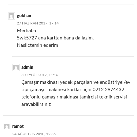
gokhan
27 HAZIRAN 2017, 17:14
Merhaba
5wk5727 ana karttan bana da lazim.
Nasilctemin ederim
admin
30 EYLÜL 2017, 11:16
Çamaşır makinası yedek parçaları ve endüstriyel/ev
tipi çamaşır makinesi kartları için 0212 2974432
telefonlu çamaşır makinası tamircisi teknik servisi
arayabilirsiniz
ramot
24 AĞUSTOS 2010, 12:36