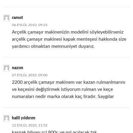
ramot
06 EYLÜL 2010, 09:25
Arçelik çamaşır makinenizin modelini söyleyebilirseniz
arçelik çamaşır makinesi kapak menteşesi hakkında size
yardımcı olmaktan memnuniyet duyarız.
nazım
07 EYLÜL 2010, 09:00
2200 arçelik çamaşır makinem var kazan rulmanlmarını
ve keçesini değiştirmek istiyorum rulman ve keçe
numaraları nedir marka olarak kaç liradır. Saygılar
halil yıldırım
12 EYLÜL 2010, 11:52
kasnak bilyası rcl 800c ve nsl acılacak tşk