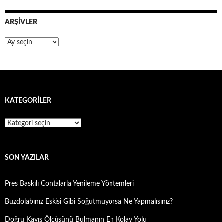
ARŞIVLER
Arşivler
KATEGORILER
Kategoriler
SON YAZILAR
Pres Baskılı Contalarla Yenileme Yöntemleri
Buzdolabınız Eskisi Gibi Soğutmuyorsa Ne Yapmalısınız?
Doğru Kayış Ölçüsünü Bulmanın En Kolay Yolu