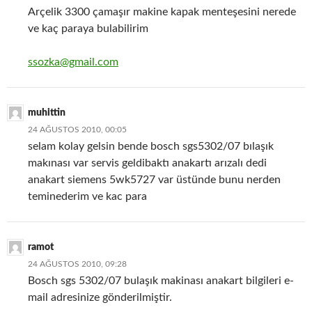
Arçelik 3300 çamaşır makine kapak menteşesini nerede
ve kaç paraya bulabilirim
ssozka@gmail.com
muhittin
24 AĞUSTOS 2010, 00:05
selam kolay gelsin bende bosch sgs5302/07 bılaşık
makınası var servis geldibaktı anakartı arızalı dedi
anakart siemens 5wk5727 var üstünde bunu nerden
teminederim ve kac para
ramot
24 AĞUSTOS 2010, 09:28
Bosch sgs 5302/07 bulaşık makinası anakart bilgileri e-
mail adresinize gönderilmiştir.