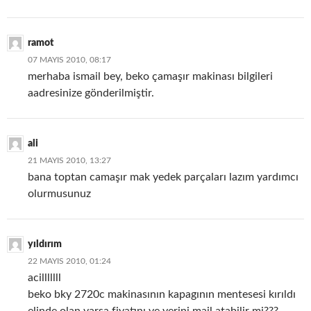
ramot
07 MAYIS 2010, 08:17
merhaba ismail bey, beko çamaşır makinası bilgileri
aadresinize gönderilmiştir.
ali
21 MAYIS 2010, 13:27
bana toptan camaşır mak yedek parçaları lazım yardımcı
olurmusunuz
yıldırım
22 MAYIS 2010, 01:24
acilllllll
beko bky 2720c makinasının kapagının mentesesi kırıldı