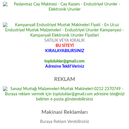
SATILIK VEYA KIRALIK
BU SİTEYİ
KIRALAYABILIRSINIZ
topluluklar@gmail.com
Adresine Teklif Veriniz
REKLAM
Makinasi Reklamları
Buraya Reklam Verebilirsiniz