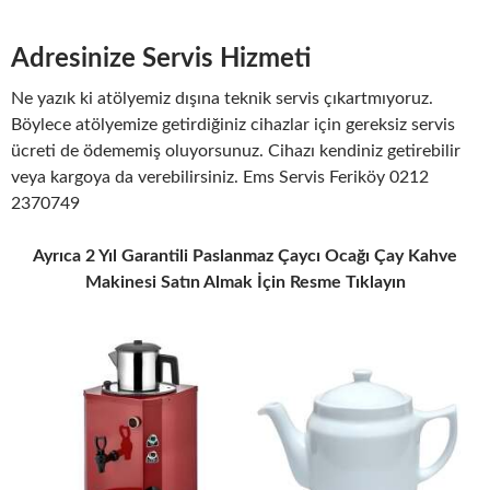
Adresinize Servis Hizmeti
Ne yazık ki atölyemiz dışına teknik servis çıkartmıyoruz.
Böylece atölyemize getirdiğiniz cihazlar için gereksiz servis
ücreti de ödememiş oluyorsunuz. Cihazı kendiniz getirebilir
veya kargoya da verebilirsiniz. Ems Servis Feriköy 0212
2370749
Ayrıca 2 Yıl Garantili Paslanmaz Çaycı Ocağı Çay Kahve
Makinesi Satın Almak İçin Resme Tıklayın