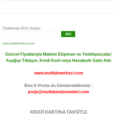
Fiyatlarıyla Ürün Arayın:
www.mutfakmerkezi.com
Güncel Fiyatlarıyla Makine Ekipman ve Yedekparçalar;
Aşağıyı Tıklayın, Kredi Kartı veya Havaleyle Satın Alın
www.mutfakmerkezi.com
Bize E-Posta da Gönderebilirsiniz :
proje@mutfakmalzemeleri.com
KREDİ KARTINA TAKSİTLE