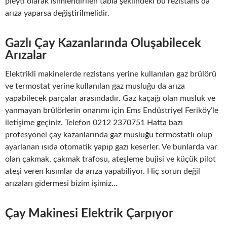
pleyti olarak isimlendirilen tabla şeklindeki bu rezistans da
arıza yaparsa değiştirilmelidir.
Gazlı Çay Kazanlarında Oluşabilecek
Arızalar
Elektrikli makinelerde rezistans yerine kullanılan gaz brülörü
ve termostat yerine kullanılan gaz musluğu da arıza
yapabilecek parçalar arasındadır. Gaz kaçağı olan musluk ve
yanmayan brülörlerin onarımı için Ems Endüstriyel Feriköy’le
iletişime geçiniz. Telefon 0212 2370751 Hatta bazı
profesyonel çay kazanlarında gaz musluğu termostatlı olup
ayarlanan ısıda otomatik yapıp gazı keserler. Ve bunlarda var
olan çakmak, çakmak trafosu, ateşleme bujisi ve küçük pilot
ateşi veren kısımlar da arıza yapabiliyor. Hiç sorun değil
arızaları gidermesi bizim işimiz…
Çay Makinesi Elektrik Çarpıyor