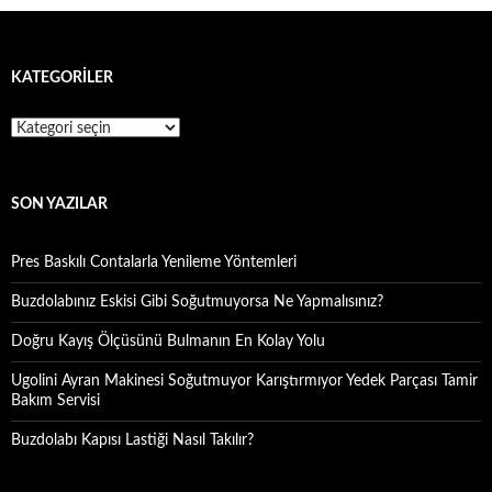
KATEGORILER
Kategoriler
SON YAZILAR
Pres Baskılı Contalarla Yenileme Yöntemleri
Buzdolabınız Eskisi Gibi Soğutmuyorsa Ne Yapmalısınız?
Doğru Kayış Ölçüsünü Bulmanın En Kolay Yolu
Ugolini Ayran Makinesi Soğutmuyor Karıştırmıyor Yedek Parçası Tamir
Bakım Servisi
Buzdolabı Kapısı Lastiği Nasıl Takılır?