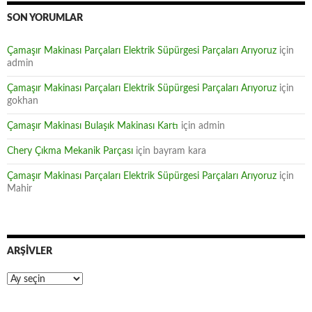
SON YORUMLAR
Çamaşır Makinası Parçaları Elektrik Süpürgesi Parçaları Arıyoruz
için
admin
Çamaşır Makinası Parçaları Elektrik Süpürgesi Parçaları Arıyoruz
için
gokhan
Çamaşır Makinası Bulaşık Makinası Kartı
için
admin
Chery Çıkma Mekanik Parçası
için
bayram kara
Çamaşır Makinası Parçaları Elektrik Süpürgesi Parçaları Arıyoruz
için
Mahir
ARŞIVLER
Arşivler