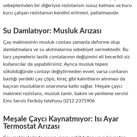
sebeplerinden bir diğeriyse rezistansın susuz kalması ve kuru
kuru çalışan rezistansın kendini eritmesi, patlatmasıdır.
Su Damlatıyor: Musluk Arızası
Çay makinesinin musluk contası zamanla deforme olup
damlatmalara ve su akıtmalarına sebebiyet vermektedir. Bu
tarz çeşmelerin lastik contalarının değişimini eli becerikli siz
kullanıcılar da yapabilirsiniz. Ayrıca musluk tepesi
söküldüğünde contayı değiştirmeden evvel, varsa contanın
bastığı yerdeki çay çöpü, kireç gibi kalıntıların alınması da
kaçıran muslukların onarımına katkı sağlar. Meşale çaycı
makinesi rezistans, musluk tamir, bakım ve yenileme servisi
Ems Servis Feriköy telefonu 0212 2375906
Meşale Çaycı Kaynatmıyor: Isı Ayar
Termostat Arızası