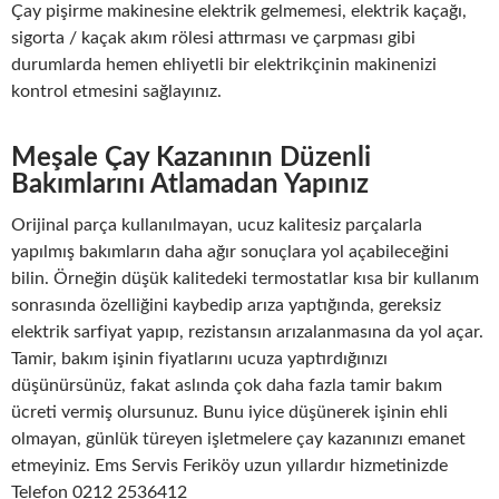
Çay pişirme makinesine elektrik gelmemesi, elektrik kaçağı,
sigorta / kaçak akım rölesi attırması ve çarpması gibi
durumlarda hemen ehliyetli bir elektrikçinin makinenizi
kontrol etmesini sağlayınız.
Meşale Çay Kazanının Düzenli
Bakımlarını Atlamadan Yapınız
Orijinal parça kullanılmayan, ucuz kalitesiz parçalarla
yapılmış bakımların daha ağır sonuçlara yol açabileceğini
bilin. Örneğin düşük kalitedeki termostatlar kısa bir kullanım
sonrasında özelliğini kaybedip arıza yaptığında, gereksiz
elektrik sarfiyat yapıp, rezistansın arızalanmasına da yol açar.
Tamir, bakım işinin fiyatlarını ucuza yaptırdığınızı
düşünürsünüz, fakat aslında çok daha fazla tamir bakım
ücreti vermiş olursunuz. Bunu iyice düşünerek işinin ehli
olmayan, günlük türeyen işletmelere çay kazanınızı emanet
etmeyiniz. Ems Servis Feriköy uzun yıllardır hizmetinizde
Telefon 0212 2536412