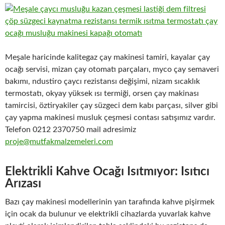
Meşale haricinde kalitegaz çay makinesi tamiri, kayalar çay
ocağı servisi, mizan çay otomatı parçaları, myco çay semaveri
bakımı, ndustiro çaycı rezistansı değişimi, nizam sıcaklık
termostatı, okyay yüksek ısı termiği, orsen çay makinası
tamircisi, öztiryakiler çay süzgeci dem kabı parçası, silver gibi
çay yapma makinesi musluk çeşmesi contası satışımız vardır.
Telefon 0212 2370750 mail adresimiz
proje@mutfakmalzemeleri.com
Elektrikli Kahve Ocağı Isıtmıyor: Isıtıcı
Arızası
Bazı çay makinesi modellerinin yan tarafında kahve pişirmek
için ocak da bulunur ve elektrikli cihazlarda yuvarlak kahve