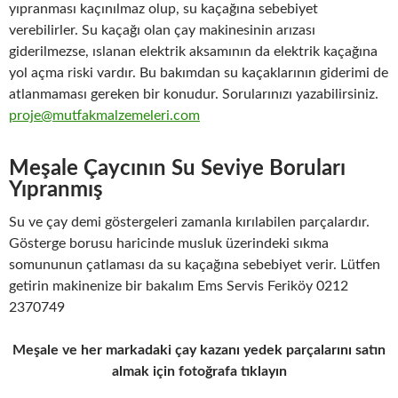
yıpranması kaçınılmaz olup, su kaçağına sebebiyet
verebilirler. Su kaçağı olan çay makinesinin arızası
giderilmezse, ıslanan elektrik aksamının da elektrik kaçağına
yol açma riski vardır. Bu bakımdan su kaçaklarının giderimi de
atlanmaması gereken bir konudur. Sorularınızı yazabilirsiniz.
proje@mutfakmalzemeleri.com
Meşale Çaycının Su Seviye Boruları
Yıpranmış
Su ve çay demi göstergeleri zamanla kırılabilen parçalardır.
Gösterge borusu haricinde musluk üzerindeki sıkma
somununun çatlaması da su kaçağına sebebiyet verir. Lütfen
getirin makinenize bir bakalım Ems Servis Feriköy 0212
2370749
Meşale ve her markadaki çay kazanı yedek parçalarını satın
almak için fotoğrafa tıklayın