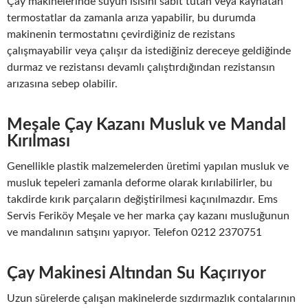
Çay makinelerinde suyun ısısını sabit tutan veya kaynatan
termostatlar da zamanla arıza yapabilir, bu durumda
makinenin termostatını çevirdiğiniz de rezistans
çalışmayabilir veya çalışır da istediğiniz dereceye geldiğinde
durmaz ve rezistansı devamlı çalıştırdığından rezistansın
arızasına sebep olabilir.
Meşale Çay Kazanı Musluk ve Mandal
Kırılması
Genellikle plastik malzemelerden üretimi yapılan musluk ve
musluk tepeleri zamanla deforme olarak kırılabilirler, bu
takdirde kırık parçaların değiştirilmesi kaçınılmazdır. Ems
Servis Feriköy Meşale ve her marka çay kazanı musluğunun
ve mandalının satışını yapıyor. Telefon 0212 2370751
Çay Makinesi Altından Su Kaçırıyor
Uzun sürelerde çalışan makinelerde sızdırmazlık contalarının