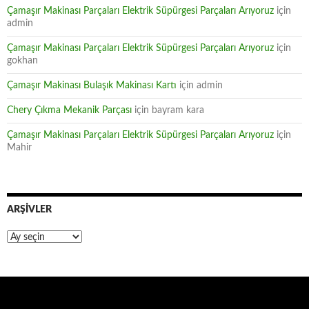
Çamaşır Makinası Parçaları Elektrik Süpürgesi Parçaları Arıyoruz
için
admin
Çamaşır Makinası Parçaları Elektrik Süpürgesi Parçaları Arıyoruz
için
gokhan
Çamaşır Makinası Bulaşık Makinası Kartı
için
admin
Chery Çıkma Mekanik Parçası
için
bayram kara
Çamaşır Makinası Parçaları Elektrik Süpürgesi Parçaları Arıyoruz
için
Mahir
ARŞIVLER
Arşivler