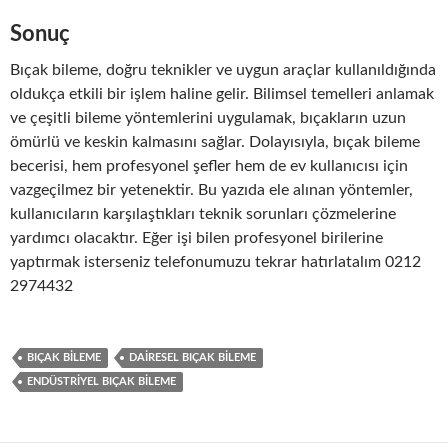
Sonuç
Bıçak bileme, doğru teknikler ve uygun araçlar kullanıldığında
oldukça etkili bir işlem haline gelir. Bilimsel temelleri anlamak
ve çeşitli bileme yöntemlerini uygulamak, bıçakların uzun
ömürlü ve keskin kalmasını sağlar. Dolayısıyla, bıçak bileme
becerisi, hem profesyonel şefler hem de ev kullanıcısı için
vazgeçilmez bir yetenektir. Bu yazıda ele alınan yöntemler,
kullanıcıların karşılaştıkları teknik sorunları çözmelerine
yardımcı olacaktır. Eğer işi bilen profesyonel birilerine
yaptırmak isterseniz telefonumuzu tekrar hatırlatalım 0212
2974432
BIÇAK BILEME
DAIRESEL BIÇAK BILEME
ENDÜSTRIYEL BIÇAK BILEME