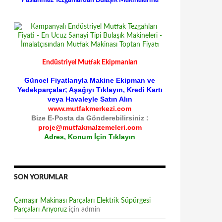
Paslanmaz Tezgahlardan Bulaşık Makinalarına
Endüstriyel Mutfak Ekipmanları
Güncel Fiyatlarıyla Makine Ekipman ve
Yedekparçalar; Aşağıyı Tıklayın, Kredi Kartı
veya Havaleyle Satın Alın
www.mutfakmerkezi.com
Bize E-Posta da Gönderebilirsiniz :
proje@mutfakmalzemeleri.com
Adres, Konum İçin Tıklayın
SON YORUMLAR
Çamaşır Makinası Parçaları Elektrik Süpürgesi
Parçaları Arıyoruz
için
admin