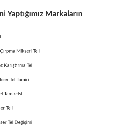
ini Yaptığımız Markaların
i
Çırpma Mikseri Teli
 Karıştırma Teli
kser Tel Tamiri
l Tamircisi
er Teli
ser Tel Değişimi