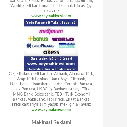
bankaların Axess, Bonus, Cardfinans, Maximum,
World kredi kartlarına taksitle almak için aşağıyı
tıklayınız
www.caymakinesi.com
Geçerli olan kredi kartları; Akbank, Albaraka Türk,
Arap Türk Bankası, Bank Asya, Citibank,
Denizbank, Finansbank, Fortis, Garanti Bankası,
Halk Bankası, HSBC, İş Bankası, Kuveyt Türk,
MNG Bank, Şekerbank, TEB - Türk Ekonomi
Bankası, Vakıfbank, Yapı Kredi, Ziraat Bankası
kredi kartlarıyla alım yapabilmek için tıklayınız
www.caymakinesi.com
Makinasi Reklami