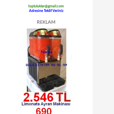
topluluklar@gmail.com
Adresine Teklif Veriniz
REKLAM