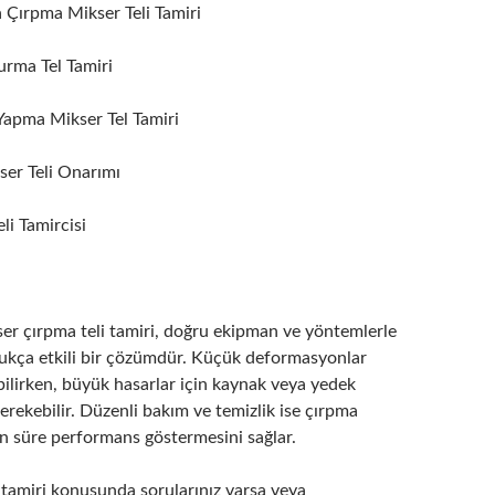
Çırpma Mikser Teli Tamiri
rma Tel Tamiri
apma Mikser Tel Tamiri
ser Teli Onarımı
li Tamircisi
ser çırpma teli tamiri, doğru ekipman ve yöntemlerle
dukça etkili bir çözümdür. Küçük deformasyonlar
bilirken, büyük hasarlar için kaynak veya yedek
erekebilir. Düzenli bakım ve temizlik ise çırpma
un süre performans göstermesini sağlar.
 tamiri konusunda sorularınız varsa veya