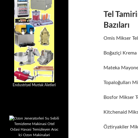
Tel Tamir
Bazıları
Omis Mikser Tel
Boğaziçi Krema 
Mateka Mayonez
Topaloğulları Mi
Endustriyel Mutfak Aletleri
Bosfor Mikser Te
Kitchenaid Miks
Öztiryakiler Mik