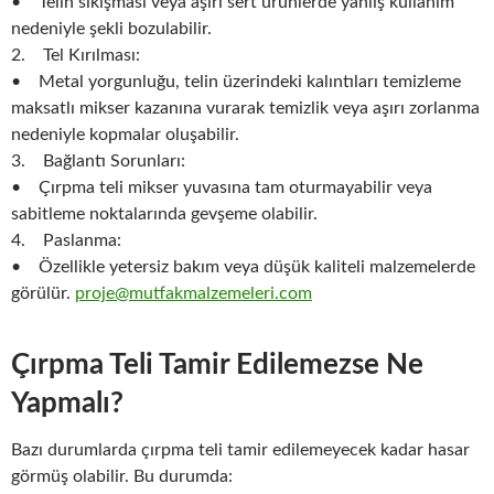
• Telin sıkışması veya aşırı sert ürünlerde yanlış kullanım
nedeniyle şekli bozulabilir.
2. Tel Kırılması:
• Metal yorgunluğu, telin üzerindeki kalıntıları temizleme
maksatlı mikser kazanına vurarak temizlik veya aşırı zorlanma
nedeniyle kopmalar oluşabilir.
3. Bağlantı Sorunları:
• Çırpma teli mikser yuvasına tam oturmayabilir veya
sabitleme noktalarında gevşeme olabilir.
4. Paslanma:
• Özellikle yetersiz bakım veya düşük kaliteli malzemelerde
görülür.
proje@mutfakmalzemeleri.com
Çırpma Teli Tamir Edilemezse Ne
Yapmalı?
Bazı durumlarda çırpma teli tamir edilemeyecek kadar hasar
görmüş olabilir. Bu durumda: