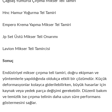
Çağdaş Yumurta Çırpma Mikser Teli Tamiri
Hnc Hamur Yoğurma Tel Tamiri
Empero Krema Yapma Mikser Tel Tamiri
Jp Set Üstü Mikser Teli Onarımı
Lavion Mikser Teli Tamircisi
Sonuç
Endüstriyel mikser çırpma teli tamiri, doğru ekipman ve
yöntemlerle yapıldığında oldukça etkili bir çözümdür. Küçük
deformasyonlar kolayca giderilebilirken, büyük hasarlar için
kaynak veya yedek parça değişimi gerekebilir. Düzenli bakım
ve temizlik ise çırpma telinin daha uzun süre performans
göstermesini sağlar.