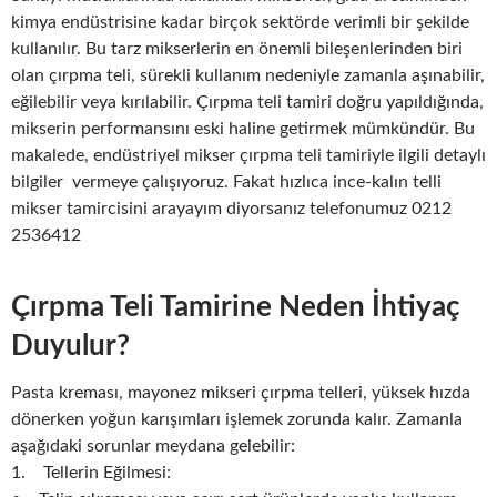
kimya endüstrisine kadar birçok sektörde verimli bir şekilde
kullanılır. Bu tarz mikserlerin en önemli bileşenlerinden biri
olan çırpma teli, sürekli kullanım nedeniyle zamanla aşınabilir,
eğilebilir veya kırılabilir. Çırpma teli tamiri doğru yapıldığında,
mikserin performansını eski haline getirmek mümkündür. Bu
makalede, endüstriyel mikser çırpma teli tamiriyle ilgili detaylı
bilgiler vermeye çalışıyoruz. Fakat hızlıca ince-kalın telli
mikser tamircisini arayayım diyorsanız telefonumuz 0212
2536412
Çırpma Teli Tamirine Neden İhtiyaç
Duyulur?
Pasta kreması, mayonez mikseri çırpma telleri, yüksek hızda
dönerken yoğun karışımları işlemek zorunda kalır. Zamanla
aşağıdaki sorunlar meydana gelebilir:
1. Tellerin Eğilmesi: