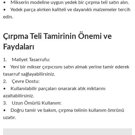
• Mikserin modeline uygun yedek bir çırpma teli satın alın.
• Yedek parça alırken kaliteli ve dayanıklı malzemeler tercih
edin.
Çırpma Teli Tamirinin Önemi ve
Faydaları
1. Maliyet Tasarrufu:
• Yeni bir mikser çırpıcısını satın almak yerine tamir ederek
tasarruf sağlayabilirsiniz.
2. Çevre Dostu:
• Kullanılabilir parçaları onararak atık miktarını
azaltabilirsiniz.
3. Uzun Ömürlü Kullanım:
• Doğru tamir ve bakım, çırpma telinin kullanım ömrünü
uzatır.