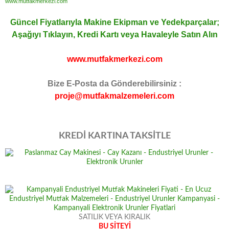
www.mutfakmerkezi.com
Güncel Fiyatlarıyla Makine Ekipman ve Yedekparçalar;
Aşağıyı Tıklayın, Kredi Kartı veya Havaleyle Satın Alın
www.mutfakmerkezi.com
Bize E-Posta da Gönderebilirsiniz :
proje@mutfakmalzemeleri.com
KREDİ KARTINA TAKSİTLE
SATILIK VEYA KIRALIK
BU SİTEYİ