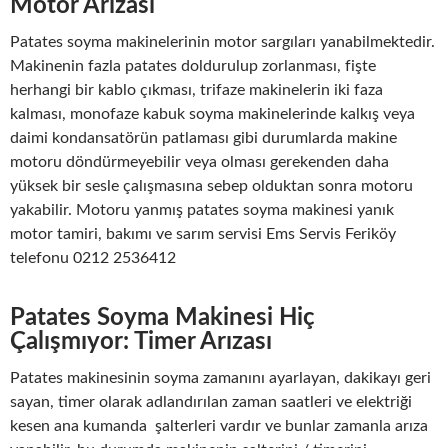
Motor Arızası
Patates soyma makinelerinin motor sargıları yanabilmektedir.
Makinenin fazla patates doldurulup zorlanması, fişte
herhangi bir kablo çıkması, trifaze makinelerin iki faza
kalması, monofaze kabuk soyma makinelerinde kalkış veya
daimi kondansatörün patlaması gibi durumlarda makine
motoru döndürmeyebilir veya olması gerekenden daha
yüksek bir sesle çalışmasına sebep olduktan sonra motoru
yakabilir. Motoru yanmış patates soyma makinesi yanık
motor tamiri, bakımı ve sarım servisi Ems Servis Feriköy
telefonu 0212 2536412
Patates Soyma Makinesi Hiç
Çalışmıyor: Timer Arızası
Patates makinesinin soyma zamanını ayarlayan, dakikayı geri
sayan, timer olarak adlandırılan zaman saatleri ve elektriği
kesen ana kumanda şalterleri vardır ve bunlar zamanla arıza