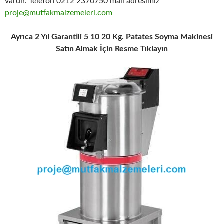
vardır. Telefon 0212 2370750 mail adresimiz
proje@mutfakmalzemeleri.com
Ayrıca 2 Yıl Garantili 5 10 20 Kg. Patates Soyma Makinesi
Satın Almak İçin Resme Tıklayın