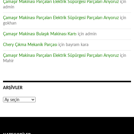
Çamaşır Makinası Parçaları Elektrik Süpürgesi Parçaları Arıyoruz
için
admin
Çamaşır Makinası Parçaları Elektrik Süpürgesi Parçaları Arıyoruz
için
gokhan
Çamaşır Makinası Bulaşık Makinası Kartı
için
admin
Chery Çıkma Mekanik Parçası
için
bayram kara
Çamaşır Makinası Parçaları Elektrik Süpürgesi Parçaları Arıyoruz
için
Mahir
ARŞIVLER
Arşivler