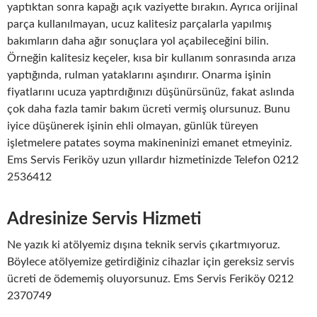
yaptıktan sonra kapağı açık vaziyette bırakın. Ayrıca orijinal
parça kullanılmayan, ucuz kalitesiz parçalarla yapılmış
bakımların daha ağır sonuçlara yol açabileceğini bilin.
Örneğin kalitesiz keçeler, kısa bir kullanım sonrasında arıza
yaptığında, rulman yataklarını aşındırır. Onarma işinin
fiyatlarını ucuza yaptırdığınızı düşünürsünüz, fakat aslında
çok daha fazla tamir bakım ücreti vermiş olursunuz. Bunu
iyice düşünerek işinin ehli olmayan, günlük türeyen
işletmelere patates soyma makineninizi emanet etmeyiniz.
Ems Servis Feriköy uzun yıllardır hizmetinizde Telefon 0212
2536412
Adresinize Servis Hizmeti
Ne yazık ki atölyemiz dışına teknik servis çıkartmıyoruz.
Böylece atölyemize getirdiğiniz cihazlar için gereksiz servis
ücreti de ödememiş oluyorsunuz. Ems Servis Feriköy 0212
2370749