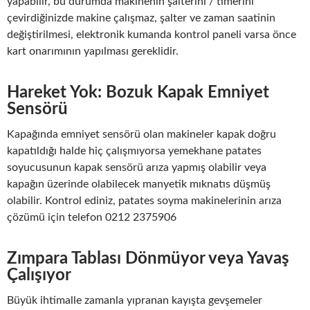
yapabilir, bu durumda makinenin şalterini / timerini
çevirdiğinizde makine çalışmaz, şalter ve zaman saatinin
değiştirilmesi, elektronik kumanda kontrol paneli varsa önce
kart onarımının yapılması gereklidir.
Hareket Yok: Bozuk Kapak Emniyet
Sensörü
Kapağında emniyet sensörü olan makineler kapak doğru
kapatıldığı halde hiç çalışmıyorsa yemekhane patates
soyucusunun kapak sensörü arıza yapmış olabilir veya
kapağın üzerinde olabilecek manyetik mıknatıs düşmüş
olabilir. Kontrol ediniz, patates soyma makinelerinin arıza
çözümü için telefon 0212 2375906
Zımpara Tablası Dönmüyor veya Yavaş
Çalışıyor
Büyük ihtimalle zamanla yıpranan kayışta gevşemeler