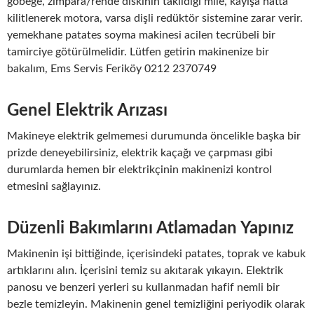
göbeğe, zımpara/rende diskinin takıldığı mile, kayışa hatta
kilitlenerek motora, varsa dişli redüktör sistemine zarar verir.
yemekhane patates soyma makinesi acilen tecrübeli bir
tamirciye götürülmelidir. Lütfen getirin makinenize bir
bakalım, Ems Servis Feriköy 0212 2370749
Genel Elektrik Arızası
Makineye elektrik gelmemesi durumunda öncelikle başka bir
prizde deneyebilirsiniz, elektrik kaçağı ve çarpması gibi
durumlarda hemen bir elektrikçinin makinenizi kontrol
etmesini sağlayınız.
Düzenli Bakımlarını Atlamadan Yapınız
Makinenin işi bittiğinde, içerisindeki patates, toprak ve kabuk
artıklarını alın. İçerisini temiz su akıtarak yıkayın. Elektrik
panosu ve benzeri yerleri su kullanmadan hafif nemli bir
bezle temizleyin. Makinenin genel temizliğini periyodik olarak