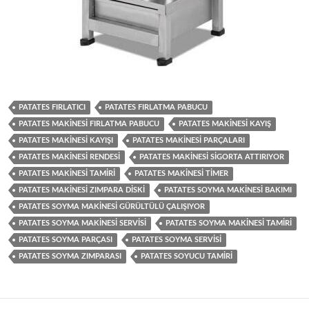
PATATES FIRLATICI
PATATES FIRLATMA PABUCU
PATATES MAKINESI FIRLATMA PABUCU
PATATES MAKINESI KAYIŞ
PATATES MAKINESI KAYIŞI
PATATES MAKINESI PARÇALARI
PATATES MAKINESI RENDESI
PATATES MAKINESI SIGORTA ATTIRIYOR
PATATES MAKINESI TAMIRI
PATATES MAKINESI TIMER
PATATES MAKINESI ZIMPARA DISKI
PATATES SOYMA MAKINESI BAKIMI
PATATES SOYMA MAKINESI GÜRÜLTÜLÜ ÇALIŞIYOR
PATATES SOYMA MAKINESI SERVISI
PATATES SOYMA MAKINESI TAMIRI
PATATES SOYMA PARÇASI
PATATES SOYMA SERVISI
PATATES SOYMA ZIMPARASI
PATATES SOYUCU TAMIRI