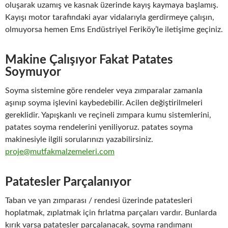
oluşarak uzamış ve kasnak üzerinde kayış kaymaya başlamış.
Kayışı motor tarafındaki ayar vidalarıyla gerdirmeye çalışın,
olmuyorsa hemen Ems Endüstriyel Feriköy’le iletişime geçiniz.
Makine Çalışıyor Fakat Patates
Soymuyor
Soyma sistemine göre rendeler veya zımparalar zamanla
aşınıp soyma işlevini kaybedebilir. Acilen değiştirilmeleri
gereklidir. Yapışkanlı ve reçineli zımpara kumu sistemlerini,
patates soyma rendelerini yeniliyoruz. patates soyma
makinesiyle ilgili sorularınızı yazabilirsiniz.
proje@mutfakmalzemeleri.com
Patatesler Parçalanıyor
Taban ve yan zımparası / rendesi üzerinde patatesleri
hoplatmak, zıplatmak için fırlatma parçaları vardır. Bunlarda
kırık varsa patatesler parçalanacak, soyma randımanı