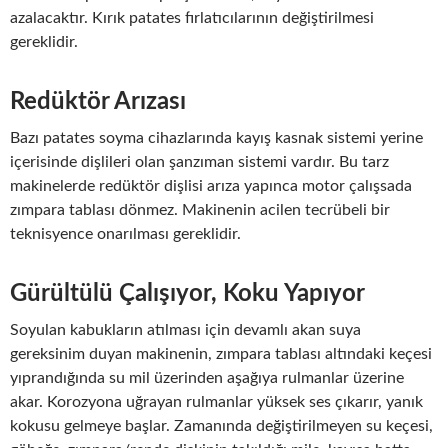
azalacaktır. Kırık patates fırlatıcılarının değiştirilmesi
gereklidir.
Redüktör Arızası
Bazı patates soyma cihazlarında kayış kasnak sistemi yerine
içerisinde dişlileri olan şanzıman sistemi vardır. Bu tarz
makinelerde redüktör dişlisi arıza yapınca motor çalışsada
zımpara tablası dönmez. Makinenin acilen tecrübeli bir
teknisyence onarılması gereklidir.
Gürültülü Çalışıyor, Koku Yapıyor
Soyulan kabukların atılması için devamlı akan suya
gereksinim duyan makinenin, zımpara tablası altındaki keçesi
yıprandığında su mil üzerinden aşağıya rulmanlar üzerine
akar. Korozyona uğrayan rulmanlar yüksek ses çıkarır, yanık
kokusu gelmeye başlar. Zamanında değiştirilmeyen su keçesi,