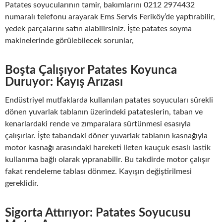
Patates soyucularının tamir, bakımlarını 0212 2974432
numaralı telefonu arayarak Ems Servis Feriköy’de yaptırabilir,
yedek parçalarını satın alabilirsiniz. İşte patates soyma
makinelerinde görülebilecek sorunlar,
Boşta Çalışıyor Patates Koyunca
Duruyor: Kayış Arızası
Endüstriyel mutfaklarda kullanılan patates soyucuları sürekli
dönen yuvarlak tablanın üzerindeki patateslerin, taban ve
kenarlardaki rende ve zımparalara sürtünmesi esasıyla
çalışırlar. İşte tabandaki döner yuvarlak tablanın kasnağıyla
motor kasnağı arasındaki hareketi ileten kauçuk esaslı lastik
kullanıma bağlı olarak yıpranabilir. Bu takdirde motor çalışır
fakat rendeleme tablası dönmez. Kayışın değiştirilmesi
gereklidir.
Sigorta Attırıyor: Patates Soyucusu