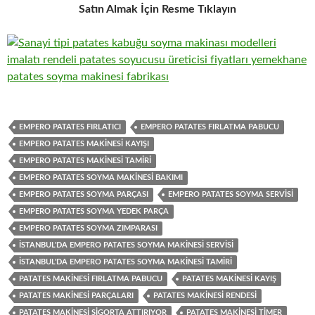
Satın Almak İçin Resme Tıklayın
EMPERO PATATES FIRLATICI
EMPERO PATATES FIRLATMA PABUCU
EMPERO PATATES MAKINESI KAYIŞI
EMPERO PATATES MAKINESI TAMIRI
EMPERO PATATES SOYMA MAKINESI BAKIMI
EMPERO PATATES SOYMA PARÇASI
EMPERO PATATES SOYMA SERVISI
EMPERO PATATES SOYMA YEDEK PARÇA
EMPERO PATATES SOYMA ZIMPARASI
İSTANBUL'DA EMPERO PATATES SOYMA MAKINESI SERVISI
İSTANBUL'DA EMPERO PATATES SOYMA MAKINESI TAMIRI
PATATES MAKINESI FIRLATMA PABUCU
PATATES MAKINESI KAYIŞ
PATATES MAKINESI PARÇALARI
PATATES MAKINESI RENDESI
PATATES MAKINESI SIGORTA ATTIRIYOR
PATATES MAKINESI TIMER