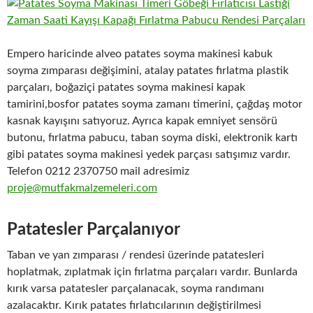
Empero haricinde alveo patates soyma makinesi kabuk
soyma zımparası değişimini, atalay patates fırlatma plastik
parçaları, boğaziçi patates soyma makinesi kapak
tamirini,bosfor patates soyma zamanı timerini, çağdaş motor
kasnak kayışını satıyoruz. Ayrıca kapak emniyet sensörü
butonu, fırlatma pabucu, taban soyma diski, elektronik kartı
gibi patates soyma makinesi yedek parçası satışımız vardır.
Telefon 0212 2370750 mail adresimiz
proje@mutfakmalzemeleri.com
Patatesler Parçalanıyor
Taban ve yan zımparası / rendesi üzerinde patatesleri
hoplatmak, zıplatmak için fırlatma parçaları vardır. Bunlarda
kırık varsa patatesler parçalanacak, soyma randımanı
azalacaktır. Kırık patates fırlatıcılarının değiştirilmesi