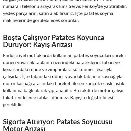
numaralı telefonu arayarak Ems Servis Feriköy’de yaptırabilir,
yedek parçalarını satın alabilirsiniz. İşte patates soyma
makinelerinde görülebilecek sorunlar,
Boşta Çalışıyor Patates Koyunca
Duruyor: Kayış Arızası
Endüstriyel mutfaklarda kullanılan patates soyucuları sürekli
dönen yuvarlak tablanın üzerindeki patateslerin, taban ve
kenarlardaki rende ve zımparalara sürtünmesi esasıyla
çalışırlar. İşte tabandaki döner yuvarlak tablanın kasnağıyla
motor kasnağı arasındaki hareketi ileten kauçuk esaslı lastik
kullanıma bağlı olarak yıpranabilir. Bu takdirde motor çalışır
fakat rendeleme tablası dönmez. Kayışın değiştirilmesi
gereklidir.
Sigorta Attırıyor: Patates Soyucusu
Motor Arızası