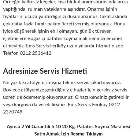
Örneğin kalitesiz keçeler, kısa bir kullanım sonrasında arıza
yaptığında, rulman yataklarını aşındırır. Onarma işinin
fiyatlarını ucuza yaptırdığınızı düşünürsünüz, fakat aslında
çok daha fazla tamir bakım ücreti vermiş olursunuz. Bunu
iyice düşünerek işinin ehli olmayan, günlük türeyen
işletmelere Boğaziçi patates soyma makineninizi emanet
etmeyiniz. Ems Servis Feriköy uzun yıllardır hizmetinizde
Telefon 0212 2536412
Adresinize Servis Hizmeti
Ne yazık ki atölyemiz dışına teknik servis çıkartmıyoruz.
Böylece atölyemize getirdiğiniz cihazlar için gereksiz servis
ücreti de ödememiş oluyorsunuz. Cihazı kendiniz getirebilir
veya kargoya da verebilirsiniz. Ems Servis Feriköy 0212
2370749
Ayrıca 2 Yıl Garantili 5 10 20 Kg. Patates Soyma Makinesi
Satın Almak İçin Resme Tıklayın