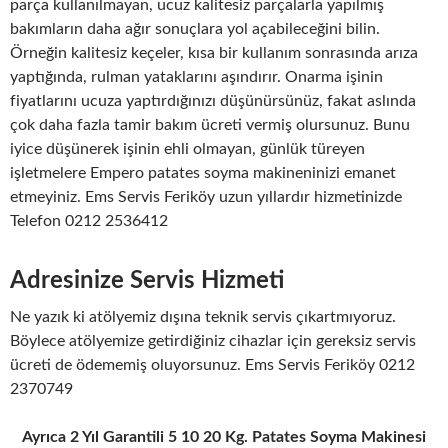
parça kullanılmayan, ucuz kalitesiz parçalarla yapılmış
bakımların daha ağır sonuçlara yol açabileceğini bilin.
Örneğin kalitesiz keçeler, kısa bir kullanım sonrasında arıza
yaptığında, rulman yataklarını aşındırır. Onarma işinin
fiyatlarını ucuza yaptırdığınızı düşünürsünüz, fakat aslında
çok daha fazla tamir bakım ücreti vermiş olursunuz. Bunu
iyice düşünerek işinin ehli olmayan, günlük türeyen
işletmelere Empero patates soyma makineninizi emanet
etmeyiniz. Ems Servis Feriköy uzun yıllardır hizmetinizde
Telefon 0212 2536412
Adresinize Servis Hizmeti
Ne yazık ki atölyemiz dışına teknik servis çıkartmıyoruz.
Böylece atölyemize getirdiğiniz cihazlar için gereksiz servis
ücreti de ödememiş oluyorsunuz. Ems Servis Feriköy 0212
2370749
Ayrıca 2 Yıl Garantili 5 10 20 Kg. Patates Soyma Makinesi