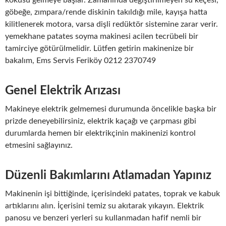
kokusu gelmeye başlar. Zamanında değiştirilmeyen su keçesi,
göbeğe, zımpara/rende diskinin takıldığı mile, kayışa hatta
kilitlenerek motora, varsa dişli redüktör sistemine zarar verir.
yemekhane patates soyma makinesi acilen tecrübeli bir
tamirciye götürülmelidir. Lütfen getirin makinenize bir
bakalım, Ems Servis Feriköy 0212 2370749
Genel Elektrik Arızası
Makineye elektrik gelmemesi durumunda öncelikle başka bir
prizde deneyebilirsiniz, elektrik kaçağı ve çarpması gibi
durumlarda hemen bir elektrikçinin makinenizi kontrol
etmesini sağlayınız.
Düzenli Bakımlarını Atlamadan Yapınız
Makinenin işi bittiğinde, içerisindeki patates, toprak ve kabuk
artıklarını alın. İçerisini temiz su akıtarak yıkayın. Elektrik
panosu ve benzeri yerleri su kullanmadan hafif nemli bir