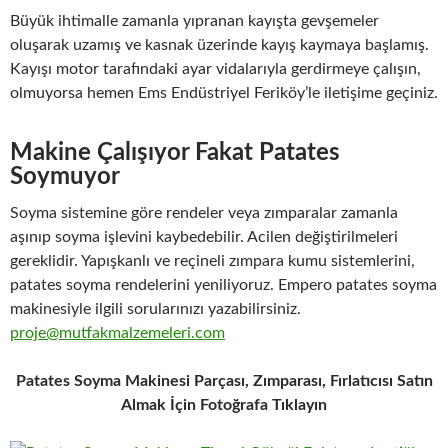
Büyük ihtimalle zamanla yıpranan kayışta gevşemeler
oluşarak uzamış ve kasnak üzerinde kayış kaymaya başlamış.
Kayışı motor tarafındaki ayar vidalarıyla gerdirmeye çalışın,
olmuyorsa hemen Ems Endüstriyel Feriköy’le iletişime geçiniz.
Makine Çalışıyor Fakat Patates
Soymuyor
Soyma sistemine göre rendeler veya zımparalar zamanla
aşınıp soyma işlevini kaybedebilir. Acilen değiştirilmeleri
gereklidir. Yapışkanlı ve reçineli zımpara kumu sistemlerini,
patates soyma rendelerini yeniliyoruz. Empero patates soyma
makinesiyle ilgili sorularınızı yazabilirsiniz.
proje@mutfakmalzemeleri.com
Patates Soyma Makinesi Parçası, Zımparası, Fırlatıcısı Satın
Almak İçin Fotoğrafa Tıklayın