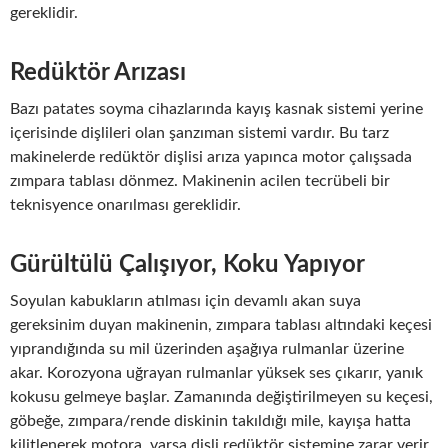
gereklidir.
Redüktör Arızası
Bazı patates soyma cihazlarında kayış kasnak sistemi yerine
içerisinde dişlileri olan şanzıman sistemi vardır. Bu tarz
makinelerde redüktör dişlisi arıza yapınca motor çalışsada
zımpara tablası dönmez. Makinenin acilen tecrübeli bir
teknisyence onarılması gereklidir.
Gürültülü Çalışıyor, Koku Yapıyor
Soyulan kabukların atılması için devamlı akan suya
gereksinim duyan makinenin, zımpara tablası altındaki keçesi
yıprandığında su mil üzerinden aşağıya rulmanlar üzerine
akar. Korozyona uğrayan rulmanlar yüksek ses çıkarır, yanık
kokusu gelmeye başlar. Zamanında değiştirilmeyen su keçesi,
göbeğe, zımpara/rende diskinin takıldığı mile, kayışa hatta
kilitlenerek motora, varsa dişli redüktör sistemine zarar verir.