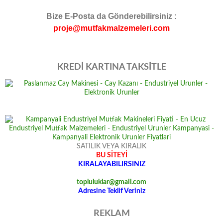
Bize E-Posta da Gönderebilirsiniz :
proje@mutfakmalzemeleri.com
KREDİ KARTINA TAKSİTLE
SATILIK VEYA KIRALIK
BU SİTEYİ
KIRALAYABILIRSINIZ
topluluklar@gmail.com
Adresine Teklif Veriniz
REKLAM