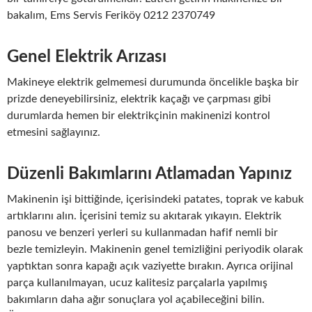
bakalım, Ems Servis Feriköy 0212 2370749
Genel Elektrik Arızası
Makineye elektrik gelmemesi durumunda öncelikle başka bir
prizde deneyebilirsiniz, elektrik kaçağı ve çarpması gibi
durumlarda hemen bir elektrikçinin makinenizi kontrol
etmesini sağlayınız.
Düzenli Bakımlarını Atlamadan Yapınız
Makinenin işi bittiğinde, içerisindeki patates, toprak ve kabuk
artıklarını alın. İçerisini temiz su akıtarak yıkayın. Elektrik
panosu ve benzeri yerleri su kullanmadan hafif nemli bir
bezle temizleyin. Makinenin genel temizliğini periyodik olarak
yaptıktan sonra kapağı açık vaziyette bırakın. Ayrıca orijinal
parça kullanılmayan, ucuz kalitesiz parçalarla yapılmış
bakımların daha ağır sonuçlara yol açabileceğini bilin.