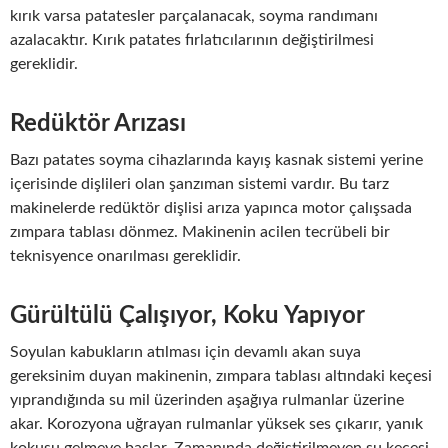
kırık varsa patatesler parçalanacak, soyma randımanı
azalacaktır. Kırık patates fırlatıcılarının değiştirilmesi
gereklidir.
Redüktör Arızası
Bazı patates soyma cihazlarında kayış kasnak sistemi yerine
içerisinde dişlileri olan şanzıman sistemi vardır. Bu tarz
makinelerde redüktör dişlisi arıza yapınca motor çalışsada
zımpara tablası dönmez. Makinenin acilen tecrübeli bir
teknisyence onarılması gereklidir.
Gürültülü Çalışıyor, Koku Yapıyor
Soyulan kabukların atılması için devamlı akan suya
gereksinim duyan makinenin, zımpara tablası altındaki keçesi
yıprandığında su mil üzerinden aşağıya rulmanlar üzerine
akar. Korozyona uğrayan rulmanlar yüksek ses çıkarır, yanık