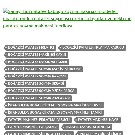
BOĞAZIÇI PATATES FIRLATICI
BOĞAZIÇI PATATES FIRLATMA PABUCU
BOĞAZIÇI PATATES MAKINESI KAYIŞI
BOĞAZIÇI PATATES MAKINESI TAMIRI
BOĞAZIÇI PATATES SOYMA MAKINESI BAKIMI
BOĞAZIÇI PATATES SOYMA PARÇASI
BOĞAZIÇI PATATES SOYMA SERVISI
BOĞAZIÇI PATATES SOYMA YEDEK PARÇA
BOĞAZIÇI PATATES SOYMA ZIMPARASI
İSTANBUL'DA BOĞAZIÇI PATATES SOYMA MAKINESI SERVISI
İSTANBUL'DA BOĞAZIÇI PATATES SOYMA MAKINESI TAMIRI
PATATES MAKINESI FIRLATMA PABUCU
PATATES MAKINESI KAYIŞ
PATATES MAKINESI PARÇALARI
PATATES MAKINESI RENDESI
PATATES MAKINESI SIGORTA ATTIRIYOR
PATATES MAKINESI TIMER