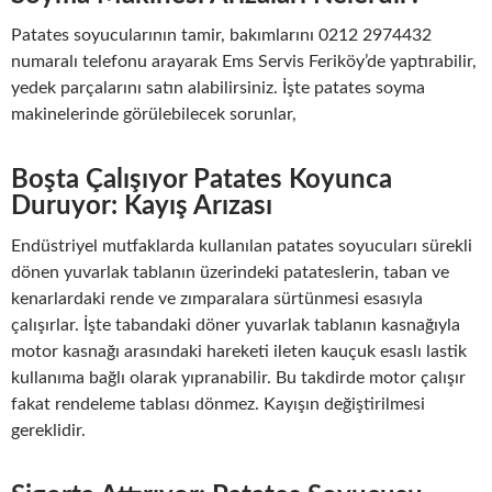
Patates soyucularının tamir, bakımlarını 0212 2974432
numaralı telefonu arayarak Ems Servis Feriköy’de yaptırabilir,
yedek parçalarını satın alabilirsiniz. İşte patates soyma
makinelerinde görülebilecek sorunlar,
Boşta Çalışıyor Patates Koyunca
Duruyor: Kayış Arızası
Endüstriyel mutfaklarda kullanılan patates soyucuları sürekli
dönen yuvarlak tablanın üzerindeki patateslerin, taban ve
kenarlardaki rende ve zımparalara sürtünmesi esasıyla
çalışırlar. İşte tabandaki döner yuvarlak tablanın kasnağıyla
motor kasnağı arasındaki hareketi ileten kauçuk esaslı lastik
kullanıma bağlı olarak yıpranabilir. Bu takdirde motor çalışır
fakat rendeleme tablası dönmez. Kayışın değiştirilmesi
gereklidir.