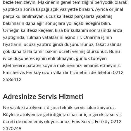
bezle temizleyin. Makinenin genel temizliğini periyodik olarak
yaptıktan sonra kapağı açık vaziyette bırakın. Ayrıca orijinal
parça kullanılmayan, ucuz kalitesiz parçalarla yapılmış
bakımların daha ağır sonuçlara yol açabileceğini bilin.
Örneğin kalitesiz keçeler, kısa bir kullanım sonrasında arıza
yaptığında, rulman yataklarını aşındırır. Onarma işinin
fiyatlarını ucuza yaptırdığınızı düşünürsünüz, fakat aslında
çok daha fazla tamir bakım ücreti vermiş olursunuz. Bunu
iyice düşünerek işinin ehli olmayan, günlük türeyen
işletmelere patates soyma makineninizi emanet etmeyiniz.
Ems Servis Feriköy uzun yıllardır hizmetinizde Telefon 0212
2536412
Adresinize Servis Hizmeti
Ne yazık ki atölyemiz dışına teknik servis çıkartmıyoruz.
Böylece atölyemize getirdiğiniz cihazlar için gereksiz servis
ücreti de ödememiş oluyorsunuz. Ems Servis Feriköy 0212
2370749