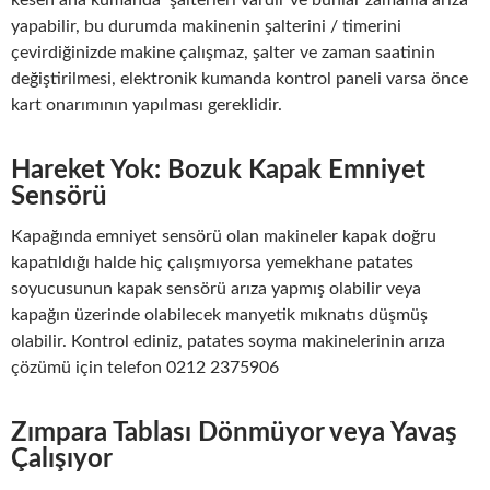
kesen ana kumanda şalterleri vardır ve bunlar zamanla arıza
yapabilir, bu durumda makinenin şalterini / timerini
çevirdiğinizde makine çalışmaz, şalter ve zaman saatinin
değiştirilmesi, elektronik kumanda kontrol paneli varsa önce
kart onarımının yapılması gereklidir.
Hareket Yok: Bozuk Kapak Emniyet
Sensörü
Kapağında emniyet sensörü olan makineler kapak doğru
kapatıldığı halde hiç çalışmıyorsa yemekhane patates
soyucusunun kapak sensörü arıza yapmış olabilir veya
kapağın üzerinde olabilecek manyetik mıknatıs düşmüş
olabilir. Kontrol ediniz, patates soyma makinelerinin arıza
çözümü için telefon 0212 2375906
Zımpara Tablası Dönmüyor veya Yavaş
Çalışıyor