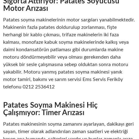
Sigorta Attırıyor: Patates Soyucusu
Motor Arızası
Patates soyma makinelerinin motor sargıları yanabilmektedir.
Makinenin fazla patates doldurulup zorlanması, fişte
herhangi bir kablo çıkması, trifaze makinelerin iki faza
kalması, monofaze kabuk soyma makinelerinde kalkış veya
daimi kondansatörün patlaması gibi durumlarda makine
motoru döndürmeyebilir veya olması gerekenden daha
yüksek bir sesle çalışmasına sebep olduktan sonra motoru
yakabilir. Motoru yanmış patates soyma makinesi yanık
motor tamiri, bakımı ve sarım servisi Ems Servis Feriköy
telefonu 0212 2536412
Patates Soyma Makinesi Hiç
Çalışmıyor: Timer Arızası
Patates makinesinin soyma zamanını ayarlayan, dakikayı geri
sayan, timer olarak adlandırılan zaman saatleri ve elektriği