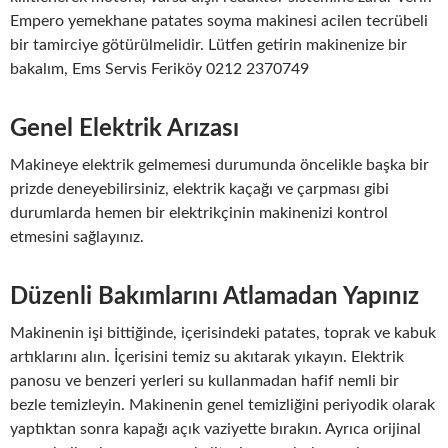
Empero yemekhane patates soyma makinesi acilen tecrübeli
bir tamirciye götürülmelidir. Lütfen getirin makinenize bir
bakalım, Ems Servis Feriköy 0212 2370749
Genel Elektrik Arızası
Makineye elektrik gelmemesi durumunda öncelikle başka bir
prizde deneyebilirsiniz, elektrik kaçağı ve çarpması gibi
durumlarda hemen bir elektrikçinin makinenizi kontrol
etmesini sağlayınız.
Düzenli Bakımlarını Atlamadan Yapınız
Makinenin işi bittiğinde, içerisindeki patates, toprak ve kabuk
artıklarını alın. İçerisini temiz su akıtarak yıkayın. Elektrik
panosu ve benzeri yerleri su kullanmadan hafif nemli bir
bezle temizleyin. Makinenin genel temizliğini periyodik olarak
yaptıktan sonra kapağı açık vaziyette bırakın. Ayrıca orijinal