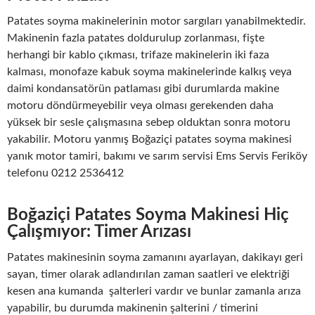
Patates soyma makinelerinin motor sargıları yanabilmektedir.
Makinenin fazla patates doldurulup zorlanması, fişte
herhangi bir kablo çıkması, trifaze makinelerin iki faza
kalması, monofaze kabuk soyma makinelerinde kalkış veya
daimi kondansatörün patlaması gibi durumlarda makine
motoru döndürmeyebilir veya olması gerekenden daha
yüksek bir sesle çalışmasına sebep olduktan sonra motoru
yakabilir. Motoru yanmış Boğaziçi patates soyma makinesi
yanık motor tamiri, bakımı ve sarım servisi Ems Servis Feriköy
telefonu 0212 2536412
Boğaziçi Patates Soyma Makinesi Hiç
Çalışmıyor: Timer Arızası
Patates makinesinin soyma zamanını ayarlayan, dakikayı geri
sayan, timer olarak adlandırılan zaman saatleri ve elektriği
kesen ana kumanda şalterleri vardır ve bunlar zamanla arıza
yapabilir, bu durumda makinenin şalterini / timerini