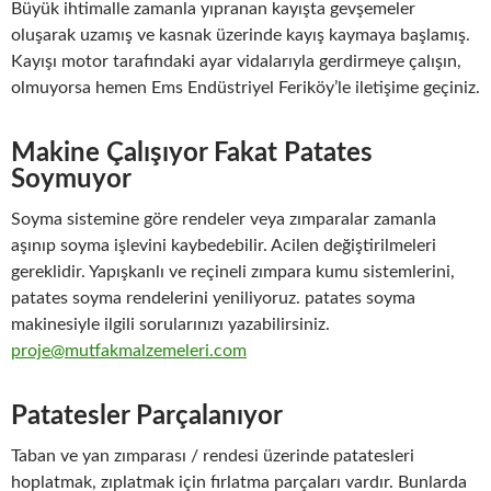
Büyük ihtimalle zamanla yıpranan kayışta gevşemeler
oluşarak uzamış ve kasnak üzerinde kayış kaymaya başlamış.
Kayışı motor tarafındaki ayar vidalarıyla gerdirmeye çalışın,
olmuyorsa hemen Ems Endüstriyel Feriköy’le iletişime geçiniz.
Makine Çalışıyor Fakat Patates
Soymuyor
Soyma sistemine göre rendeler veya zımparalar zamanla
aşınıp soyma işlevini kaybedebilir. Acilen değiştirilmeleri
gereklidir. Yapışkanlı ve reçineli zımpara kumu sistemlerini,
patates soyma rendelerini yeniliyoruz. patates soyma
makinesiyle ilgili sorularınızı yazabilirsiniz.
proje@mutfakmalzemeleri.com
Patatesler Parçalanıyor
Taban ve yan zımparası / rendesi üzerinde patatesleri
hoplatmak, zıplatmak için fırlatma parçaları vardır. Bunlarda