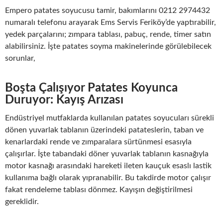
Empero patates soyucusu tamir, bakımlarını 0212 2974432
numaralı telefonu arayarak Ems Servis Feriköy’de yaptırabilir,
yedek parçalarını; zımpara tablası, pabuç, rende, timer satın
alabilirsiniz. İşte patates soyma makinelerinde görülebilecek
sorunlar,
Boşta Çalışıyor Patates Koyunca
Duruyor: Kayış Arızası
Endüstriyel mutfaklarda kullanılan patates soyucuları sürekli
dönen yuvarlak tablanın üzerindeki patateslerin, taban ve
kenarlardaki rende ve zımparalara sürtünmesi esasıyla
çalışırlar. İşte tabandaki döner yuvarlak tablanın kasnağıyla
motor kasnağı arasındaki hareketi ileten kauçuk esaslı lastik
kullanıma bağlı olarak yıpranabilir. Bu takdirde motor çalışır
fakat rendeleme tablası dönmez. Kayışın değiştirilmesi
gereklidir.