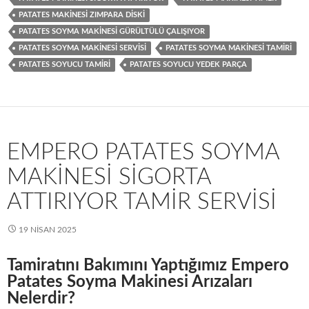
PATATES MAKINESI ZIMPARA DISKI
PATATES SOYMA MAKINESI GÜRÜLTÜLÜ ÇALIŞIYOR
PATATES SOYMA MAKINESI SERVISI
PATATES SOYMA MAKINESI TAMIRI
PATATES SOYUCU TAMIRI
PATATES SOYUCU YEDEK PARÇA
EMPERO PATATES SOYMA
MAKINESI SIGORTA
ATTIRIYOR TAMIR SERVISI
19 NISAN 2025
Tamiratını Bakımını Yaptığımız Empero
Patates Soyma Makinesi Arızaları
Nelerdir?