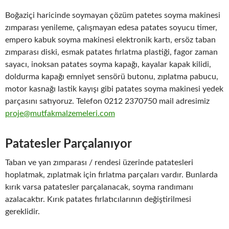
Boğaziçi haricinde soymayan çözüm patetes soyma makinesi
zımparası yenileme, çalışmayan edesa patates soyucu timer,
empero kabuk soyma makinesi elektronik kartı, ersöz taban
zımparası diski, esmak patates fırlatma plastiği, fagor zaman
sayacı, inoksan patates soyma kapağı, kayalar kapak kilidi,
doldurma kapağı emniyet sensörü butonu, zıplatma pabucu,
motor kasnağı lastik kayışı gibi patates soyma makinesi yedek
parçasını satıyoruz. Telefon 0212 2370750 mail adresimiz
proje@mutfakmalzemeleri.com
Patatesler Parçalanıyor
Taban ve yan zımparası / rendesi üzerinde patatesleri
hoplatmak, zıplatmak için fırlatma parçaları vardır. Bunlarda
kırık varsa patatesler parçalanacak, soyma randımanı
azalacaktır. Kırık patates fırlatıcılarının değiştirilmesi
gereklidir.