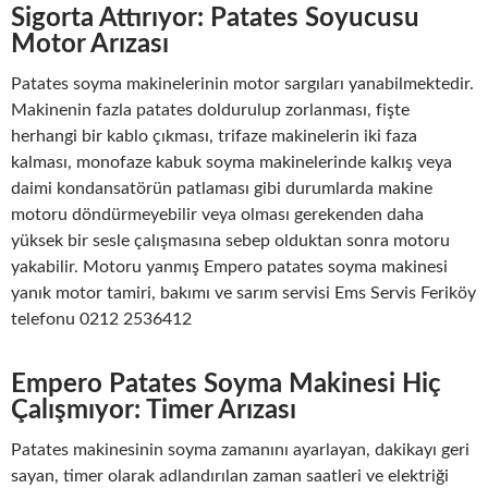
Sigorta Attırıyor: Patates Soyucusu
Motor Arızası
Patates soyma makinelerinin motor sargıları yanabilmektedir.
Makinenin fazla patates doldurulup zorlanması, fişte
herhangi bir kablo çıkması, trifaze makinelerin iki faza
kalması, monofaze kabuk soyma makinelerinde kalkış veya
daimi kondansatörün patlaması gibi durumlarda makine
motoru döndürmeyebilir veya olması gerekenden daha
yüksek bir sesle çalışmasına sebep olduktan sonra motoru
yakabilir. Motoru yanmış Empero patates soyma makinesi
yanık motor tamiri, bakımı ve sarım servisi Ems Servis Feriköy
telefonu 0212 2536412
Empero Patates Soyma Makinesi Hiç
Çalışmıyor: Timer Arızası
Patates makinesinin soyma zamanını ayarlayan, dakikayı geri
sayan, timer olarak adlandırılan zaman saatleri ve elektriği