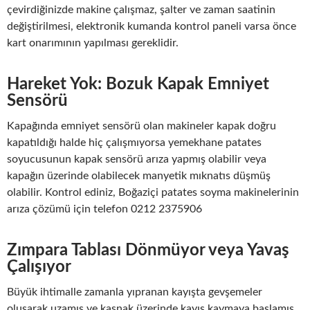
çevirdiğinizde makine çalışmaz, şalter ve zaman saatinin
değiştirilmesi, elektronik kumanda kontrol paneli varsa önce
kart onarımının yapılması gereklidir.
Hareket Yok: Bozuk Kapak Emniyet
Sensörü
Kapağında emniyet sensörü olan makineler kapak doğru
kapatıldığı halde hiç çalışmıyorsa yemekhane patates
soyucusunun kapak sensörü arıza yapmış olabilir veya
kapağın üzerinde olabilecek manyetik mıknatıs düşmüş
olabilir. Kontrol ediniz, Boğaziçi patates soyma makinelerinin
arıza çözümü için telefon 0212 2375906
Zımpara Tablası Dönmüyor veya Yavaş
Çalışıyor
Büyük ihtimalle zamanla yıpranan kayışta gevşemeler
oluşarak uzamış ve kasnak üzerinde kayış kaymaya başlamış.