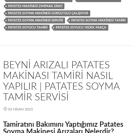
PATATES MAKINESI ZIMPARA DISKI
PATATES SOYMA MAKINESI GÜRÜLTÜLÜ ÇALIŞIYOR
PATATES SOYMA MAKINESI SERVISI
PATATES SOYMA MAKINESI TAMIRI
PATATES SOYUCU TAMIRI
PATATES SOYUCU YEDEK PARÇA
BEYNI ARIZALI PATATES
MAKINASI TAMIRI NASIL
YAPILIR | PATATES SOYMA
TAMIR SERVISI
02 NISAN 2025
Tamiratını Bakımını Yaptığımız Patates
Soyma Makinesi Arızaları Nelerdir?