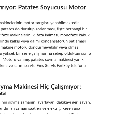
tırıyor: Patates Soyucusu Motor
akinelerinin motor sargıları yanabilmektedir.
patates doldurulup zorlanması, fişte herhangi bir
rifaze makinelerin iki faza kalması, monofaze kabuk
inde kalkış veya daimi kondansatörün patlaması
 makine motoru döndürmeyebilir veya olması
 yüksek bir sesle çalışmasına sebep olduktan sonra
r. Motoru yanmış patates soyma makinesi yanık
kımı ve sarım servisi Ems Servis Feriköy telefonu
oyma Makinesi Hiç Çalışmıyor:
ası
inin soyma zamanını ayarlayan, dakikayı geri sayan,
andırılan zaman saatleri ve elektriği kesen ana