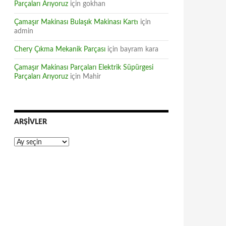
Parçaları Arıyoruz
için
gokhan
Çamaşır Makinası Bulaşık Makinası Kartı
için
admin
Chery Çıkma Mekanik Parçası
için
bayram kara
Çamaşır Makinası Parçaları Elektrik Süpürgesi
Parçaları Arıyoruz
için
Mahir
ARŞIVLER
Arşivler