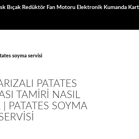
k Bıçak Redüktör Fan Motoru Elektronik Kumanda Kartı
atates soyma servisi
ARIZALI PATATES
SI TAMIRI NASIL
R | PATATES SOYMA
SERVISI