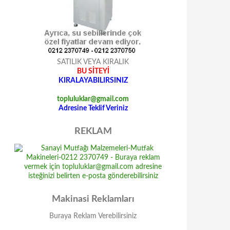
SATILIK VEYA KIRALIK
BU SİTEYİ
KIRALAYABILIRSINIZ
topluluklar@gmail.com
Adresine Teklif Veriniz
REKLAM
Makinasi Reklamları
Buraya Reklam Verebilirsiniz